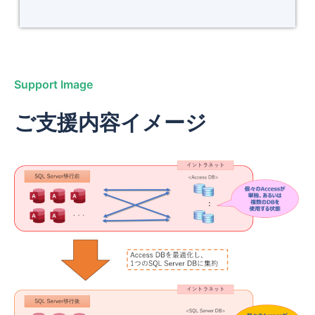
Support Image
ご支援内容イメージ