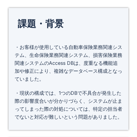
課題・背景
・お客様が使用している自動車保険業務関連シス
テム、生命保険業務関連システム、損害保険業務
関連システムのAccess DBは、度重なる機能追
加や修正により、複雑なデータベース構成となっ
ていました。
・現状の構成では、1つのDBで不具合が発生した
際の影響度合いが分かりづらく、システムが止ま
ってしまった際の対処については、特定の担当者
でないと対応が難しいという問題がありました。