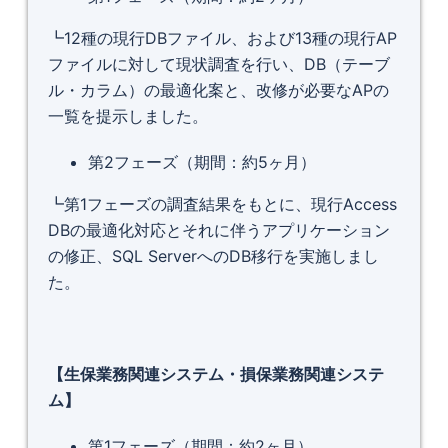
┗12種の現行DBファイル、および13種の現行AP
ファイルに対して現状調査を行い、DB（テーブ
ル・カラム）の最適化案と、改修が必要なAPの
一覧を提示しました。
第2フェーズ（期間：約5ヶ月）
┗第1フェーズの調査結果をもとに、現行Access
DBの最適化対応とそれに伴うアプリケーション
の修正、SQL ServerへのDB移行を実施しまし
た。
【生保業務関連システム・損保業務関連システ
ム】
第1フェーズ（期間：約2ヶ月）