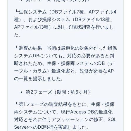
┗生保システム（DBファイル7種、APファイル4
種）、および損保システム（DBファイル13種、
APファイル13種）に対して現状調査を行いまし
た。
┗調査の結果、当初は最適化の対象外だった損保
システムDBについても、対応の必要があると判
断されたため、生保・損保両システムのDB（テ
ーブル・カラム）最適化案と、改修が必要なAP
の一覧を提示しました。
第2フェーズ（期間：約5ヶ月）
┗第1フェーズの調査結果をもとに、生保・損保
両システムについて、現行Access DBの最適化
対応とそれに伴うアプリケーションの修正、SQL
ServerへのDB移行を実施しました。