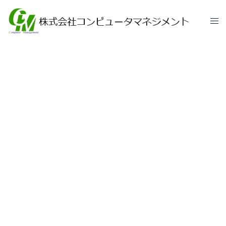
40年以上の経験と実績で、お客様の理想
のシステムを形に！
システム開発支援サービ
ス