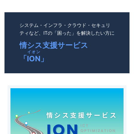
システム・インフラ・クラウド・セキュリ
ティなど、ITの「困った」を解決したい方に
情シス支援サービス
イオン
「
ION
」