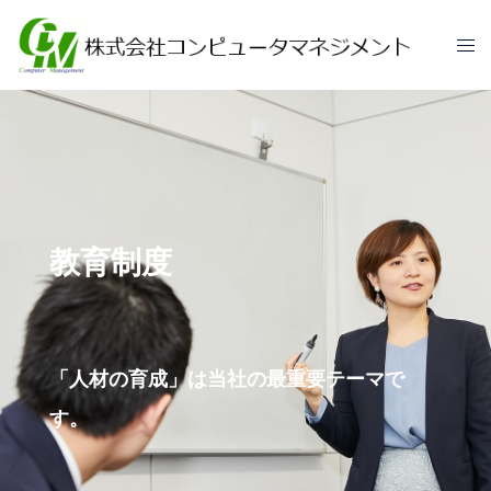
教育制度
「人材の育成」は当社の最重要テーマで
す。