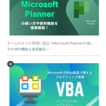
チームのタスク管理に役立つMicrosoft Plannerの使い
方や便利機能を徹底解説！