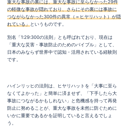
重大な事故の裏には、重大な事故に至らなかった29件
の軽微な事故が隠れており、さらにその裏には事故に
つながらなかった300件の異常（＝ヒヤリハット）が隠
れている」
というものです。
別名「1:29:300の法則」とも呼ばれており、現在は
「重大な災害・事故防止のためのバイブル」として、
日本のみならず世界中で認知・活用されている経験則
です。
ハインリッヒの法則は、ヒヤリハットを「大事に至ら
なくてよかった」と簡単に済ませず、「下手したら大
事故につながるかもしれない」と危機感を持って再発
防止に努めることが、重大な事故を未然に防ぐために
いかに重要であるかを証明していると言えるでしょ
う。