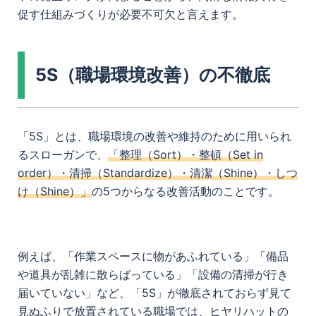
促す仕組みづくりが必要不可欠と言えます。
5S（職場環境改善）の不徹底
「5S」とは、職場環境の改善や維持のために用いられ
るスローガンで、
「整理（Sort）・整頓（Set in
order）・清掃（Standardize）・清潔（Shine）・しつ
け（Shine）」
の5つからなる改善活動のことです。
例えば、「作業スペースに物があふれている」「備品
や道具が乱雑に散らばっている」「設備の清掃が行き
届いていない」など、「5S」が徹底されておらず見て
見ぬふりで放置されている職場では、ヒヤリハットの