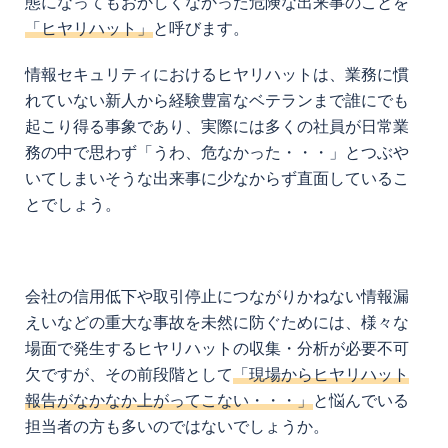
態になってもおかしくなかった危険な出来事のことを
「ヒヤリハット」
と呼びます。
情報セキュリティにおけるヒヤリハットは、業務に慣
れていない新人から経験豊富なベテランまで誰にでも
起こり得る事象であり、実際には多くの社員が日常業
務の中で思わず「うわ、危なかった・・・」とつぶや
いてしまいそうな出来事に少なからず直面しているこ
とでしょう。
会社の信用低下や取引停止につながりかねない情報漏
えいなどの重大な事故を未然に防ぐためには、様々な
場面で発生するヒヤリハットの収集・分析が必要不可
欠ですが、その前段階として
「現場からヒヤリハット
報告がなかなか上がってこない・・・」
と悩んでいる
担当者の方も多いのではないでしょうか。