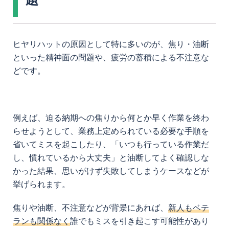
ヒヤリハットの原因として特に多いのが、焦り・油断
といった精神面の問題や、疲労の蓄積による不注意な
どです。
例えば、迫る納期への焦りから何とか早く作業を終わ
らせようとして、業務上定められている必要な手順を
省いてミスを起こしたり、「いつも行っている作業だ
し、慣れているから大丈夫」と油断してよく確認しな
かった結果、思いがけず失敗してしまうケースなどが
挙げられます。
焦りや油断、不注意などが背景にあれば、
新人もベテ
ランも関係なく
誰でもミスを引き起こす可能性があり