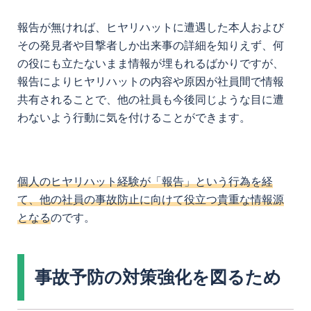
報告が無ければ、ヒヤリハットに遭遇した本人および
その発見者や目撃者しか出来事の詳細を知りえず、何
の役にも立たないまま情報が埋もれるばかりですが、
報告によりヒヤリハットの内容や原因が社員間で情報
共有されることで、他の社員も今後同じような目に遭
わないよう行動に気を付けることができます。
個人のヒヤリハット経験が「報告」という行為を経
て、他の社員の事故防止に向けて役立つ貴重な情報源
となる
のです。
事故予防の対策強化を図るため