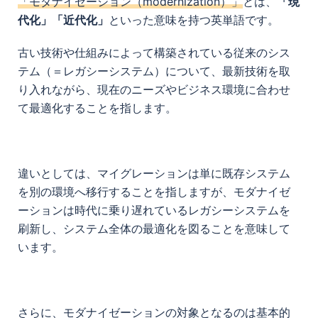
「モダナイゼーション（modernization）」
とは、
「現
代化」「近代化」
といった意味を持つ英単語です。
古い技術や仕組みによって構築されている従来のシス
テム（＝レガシーシステム）について、最新技術を取
り入れながら、現在のニーズやビジネス環境に合わせ
て最適化することを指します。
違いとしては、マイグレーションは単に既存システム
を別の環境へ移行することを指しますが、モダナイゼ
ーションは時代に乗り遅れているレガシーシステムを
刷新し、システム全体の最適化を図ることを意味して
います。
さらに、モダナイゼーションの対象となるのは基本的