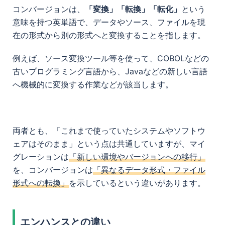
コンバージョンは、
「変換」「転換」「転化」
という
意味を持つ英単語で、データやソース、ファイルを現
在の形式から別の形式へと変換することを指します。
例えば、ソース変換ツール等を使って、COBOLなどの
古いプログラミング言語から、Javaなどの新しい言語
へ機械的に変換する作業などが該当します。
両者とも、「これまで使っていたシステムやソフトウ
ェアはそのまま」という点は共通していますが、マイ
グレーションは
「新しい環境やバージョンへの移行」
を、コンバージョンは
「異なるデータ形式・ファイル
形式への転換」
を示しているという違いがあります。
エンハンスとの違い