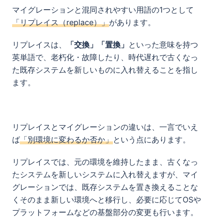
マイグレーションと混同されやすい用語の1つとして
「リプレイス（replace）」
があります。
リプレイスは、
「交換」「置換」
といった意味を持つ
英単語で、老朽化・故障したり、時代遅れで古くなっ
た既存システムを新しいものに入れ替えることを指し
ます。
リプレイスとマイグレーションの違いは、一言でいえ
ば
「別環境に変わるか否か」
という点にあります。
リプレイスでは、元の環境を維持したまま、古くなっ
たシステムを新しいシステムに入れ替えますが、マイ
グレーションでは、既存システムを置き換えることな
くそのまま新しい環境へと移行し、必要に応じてOSや
プラットフォームなどの基盤部分の変更も行います。