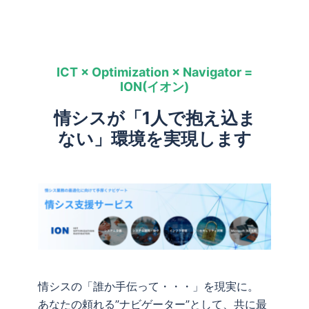
ICT × Optimization × Navigator =
ION(イオン)
情シスが「1人で抱え込ま
ない」環境を実現します
情シスの「誰か手伝って・・・」を現実に。
あなたの頼れる”ナビゲーター”として、共に最