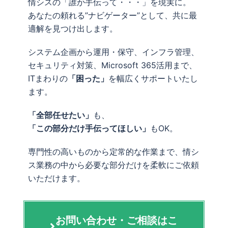
情シスの「誰か手伝って・・・」を現実に。
あなたの頼れる”ナビゲーター”として、共に最
適解を見つけ出します。
システム企画から運用・保守、インフラ管理、
セキュリティ対策、Microsoft 365活用まで、
ITまわりの
「困った」
を幅広くサポートいたし
ます。
「全部任せたい」
も、
「この部分だけ手伝ってほしい」
もOK。
専門性の高いものから定常的な作業まで、情シ
ス業務の中から必要な部分だけを柔軟にご依頼
いただけます。
お問い合わせ・ご相談はこ