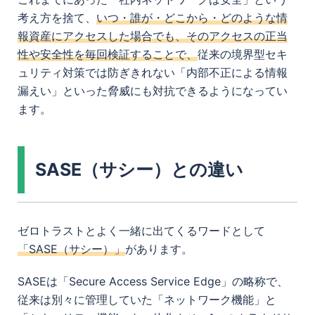
考え方を捨て、
いつ・誰が・どこから・どのような情
報資産にアクセスした場合でも、そのアクセスの正当
性や安全性を毎回検証することで、
従来の境界型セキ
ュリティ対策では防ぎきれない「内部不正による情報
漏えい」といった脅威にも対抗できるようになってい
ます。
SASE（サシー）との違い
ゼロトラストとよく一緒に出てくるワードとして
「SASE（サシー）」
があります。
SASEは「Secure Access Service Edge」の略称で、
従来は別々に管理していた「ネットワーク機能」と