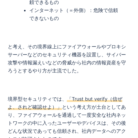
頼できるもの
インターネット（＝外側）：危険で信頼
できないもの
と考え、その境界線上にファイアウォールやプロキシ
サーバーなどのセキュリティ機器を設置し、サイバー
攻撃や情報漏えいなどの脅威から社内の情報資産を守
ろうとするやり方が主流でした。
境界型セキュリティでは、
「Trust but verify（信ぜ
よ、されど確認せよ）」
という考え方が土台としてあ
り、ファイアウォールを通過して一度安全な社内ネッ
トワークの中に入ったユーザーやデバイスは、その後
どんな状況であっても信頼され、社内データへのアク