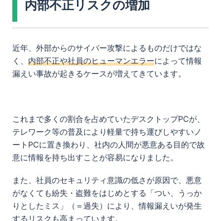
内部不正リスクの増加
近年、外部からのサイバー攻撃によるものだけではな
く、
内部不正や社員のヒューマンエラー
によって情報
漏えい事故が起きるケースが増えてきています。
これまで多くの割合を占めていたデスクトップPCが、
テレワーク等の普及により軽量で持ち運びしやすいノ
ートPCに置き換わり、社内の人間が悪意ある目的で故
意に情報を持ち出すことが容易になりました。
また、社員のセキュリティ意識の低さが原因で、悪意
がなくても紛失・盗難をはじめとする「つい、うっか
りとしたミス」（＝過失）により、情報漏えいが発生
するリスクも高まっています。