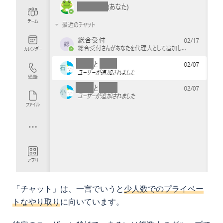
「チャット」は、一言でいうと
少人数でのプライベー
トなやり取り
に向いています。