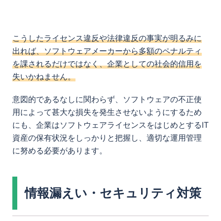
こうしたライセンス違反や法律違反の事実が明るみに
出れば、ソフトウェアメーカーから多額のペナルティ
を課されるだけではなく、企業としての社会的信用を
失いかねません。
意図的であるなしに関わらず、ソフトウェアの不正使
用によって甚大な損失を発生させないようにするため
にも、企業はソフトウェアライセンスをはじめとするIT
資産の保有状況をしっかりと把握し、適切な運用管理
に努める必要があります。
情報漏えい・セキュリティ対策