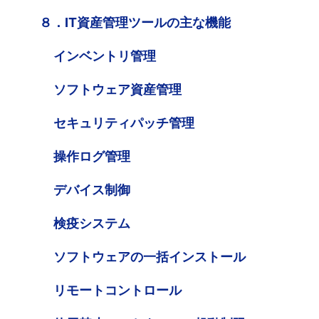
８．IT資産管理ツールの主な機能
インベントリ管理
ソフトウェア資産管理
セキュリティパッチ管理
操作ログ管理
デバイス制御
検疫システム
ソフトウェアの一括インストール
リモートコントロール