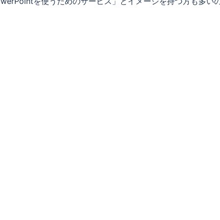
el、PowerPointを使うためのサービス」とイメージを持つ方も多い