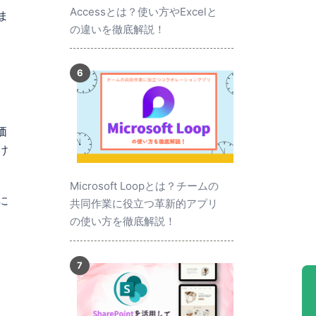
Accessとは？使い方やExcelと
ま
の違いを徹底解説！
価
け
Microsoft Loopとは？チームの
に
共同作業に役立つ革新的アプリ
の使い方を徹底解説！