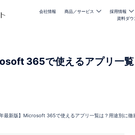
会社情報
商品／サービス
採用情報
資料ダウ
osoft 365で使えるアプリ一覧
！
6年最新版】Microsoft 365で使えるアプリ一覧は？用途別に徹