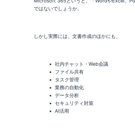
Microsoft 365というと、「WordやExc
ではないでしょうか。
しかし実際には、文書作成のほかにも、
社内チャット・Web会議
ファイル共有
タスク管理
業務の自動化
データ分析
セキュリティ対策
AI活用