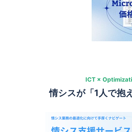
ICT × Optimiza
情シスが「1人で抱