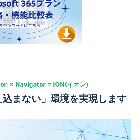
tion × Navigator = ION(イオン)
え込まない」環境を実現します