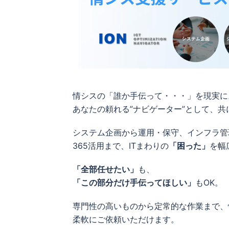
情シスの「誰か手伝って・・・」を現実に
あなたの頼れる”ナビゲーター”として、
システム企画から運用・保守、インフラ管理、
365活用まで、ITまわりの
「困った」
を幅
「全部任せたい」
も、
「この部分だけ手伝ってほしい」
もOK。
専門性の高いものから定常的な作業まで、
柔軟にご依頼いただけます。